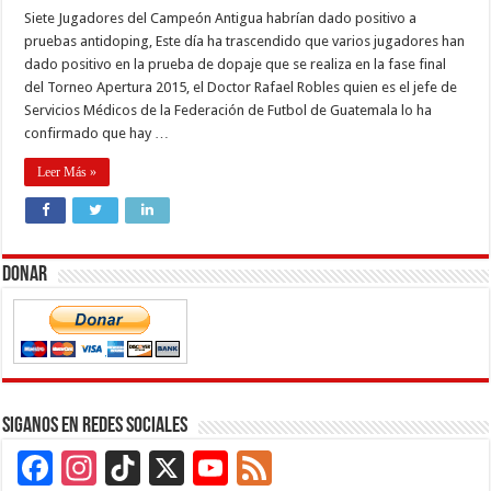
Siete Jugadores del Campeón Antigua habrían dado positivo a
pruebas antidoping, Este día ha trascendido que varios jugadores han
dado positivo en la prueba de dopaje que se realiza en la fase final
del Torneo Apertura 2015, el Doctor Rafael Robles quien es el jefe de
Servicios Médicos de la Federación de Futbol de Guatemala lo ha
confirmado que hay …
Leer Más »
Donar
Siganos en Redes Sociales
Facebook
Instagram
TikTok
X
YouTube
Feed