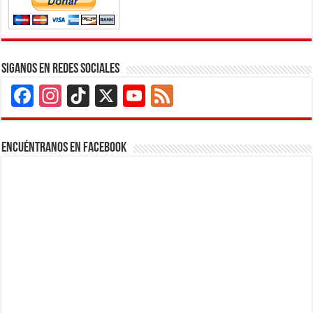
Siganos en Redes Sociales
Facebook
Instagram
TikTok
X
YouTube
Feed
Channel
Encuéntranos en Facebook