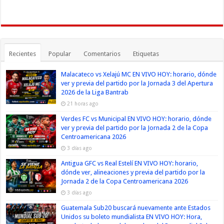
Recientes
Popular
Comentarios
Etiquetas
Malacateco vs Xelajú MC EN VIVO HOY: horario, dónde
ver y previa del partido por la Jornada 3 del Apertura
2026 de la Liga Bantrab
21 horas ago
Verdes FC vs Municipal EN VIVO HOY: horario, dónde
ver y previa del partido por la Jornada 2 de la Copa
Centroamericana 2026
3 días ago
Antigua GFC vs Real Estelí EN VIVO HOY: horario,
dónde ver, alineaciones y previa del partido por la
Jornada 2 de la Copa Centroamericana 2026
3 días ago
Guatemala Sub20 buscará nuevamente ante Estados
Unidos su boleto mundialista EN VIVO HOY: Hora,