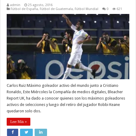
admin
25 agosto, 2016
Fútbol de España
,
Fútbol de Guatemala
,
Fútbol Mundial
0
621
Carlos Ruiz Máximo goleador activo del mundo junto a Cristiano
Ronaldo, Este Miércoles la Compañía de medios digitales, Bleacher
Report UK, ha dado a conocer quienes son los máximos goleadores
activos de selecciones y luego del retiro del jugador Robbi Keane
quedaron solo dos.
Leer Más »