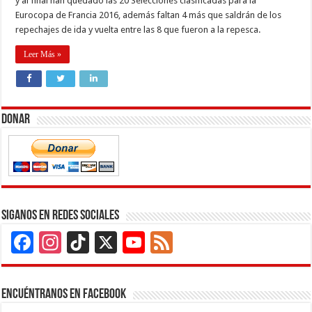
y al final han quedado las 20 Selecciones clasificadas para la
Eurocopa de Francia 2016, además faltan 4 más que saldrán de los
repechajes de ida y vuelta entre las 8 que fueron a la repesca.
Leer Más »
Donar
Siganos en Redes Sociales
Facebook
Instagram
TikTok
X
YouTube
Feed
Channel
Encuéntranos en Facebook