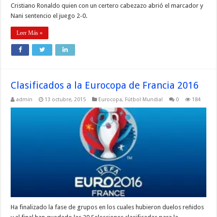
Cristiano Ronaldo quien con un certero cabezazo abrió el marcador y
Nani sentencio el juego 2-0.
Leer Más »
Clasificados a la Eurocopa de Francia 2016
admin
13 octubre, 2015
Eurocopa
,
Fútbol Mundial
0
184
Ha finalizado la fase de grupos en los cuales hubieron duelos reñidos