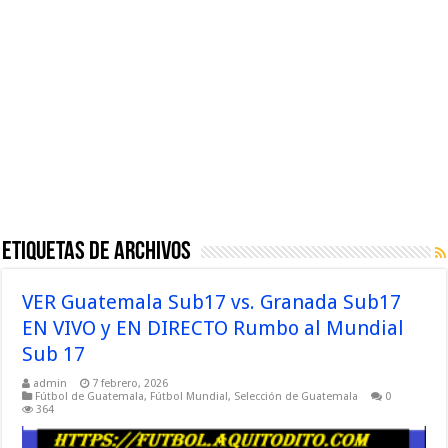
Etiquetas de Archivos
VER Guatemala Sub17 vs. Granada Sub17
EN VIVO y EN DIRECTO Rumbo al Mundial
Sub 17
admin
7 febrero, 2026
Fútbol de Guatemala
,
Fútbol Mundial
,
Selección de Guatemala
0
364