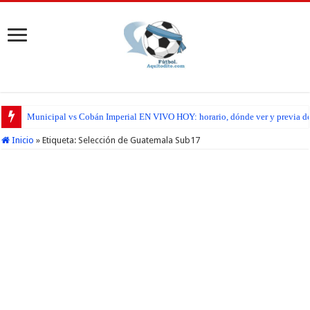
Municipal vs Cobán Imperial EN VIVO HOY: horario, dónde ver y previa del
Inicio
»
Etiqueta:
Selección de Guatemala Sub17