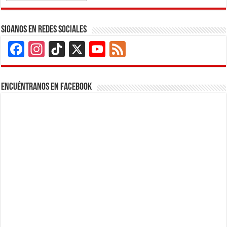
Siganos en Redes Sociales
Facebook
Instagram
TikTok
X
YouTube
Feed
Channel
Encuéntranos en Facebook