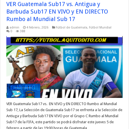
VER Guatemala Sub17 vs. Antigua y
Barbuda Sub17 EN VIVO y EN DIRECTO
Rumbo al Mundial Sub 17
admin
4 febrero, 2026
Fútbol de Guatemala
,
Fútbol Mundial
0
388
VER Guatemala Sub17 vs. EN VIVO y EN DIRECTO Rumbo al Mundial
Sub 17, La Selección de Guatemala Sub17 se enfrenta a la Selección de
Antiuga y Barbuda Sub17 EN VIVO por el Grupo C Rumbo al Mundial
Sub17 de la FIFA, este partido se podrá disfrutar este jueves 5 de
febrero a partir de las 19:00 horas de Guatemala …