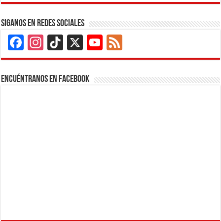
Siganos en Redes Sociales
Facebook
Instagram
TikTok
X
YouTube
Feed
Channel
Encuéntranos en Facebook