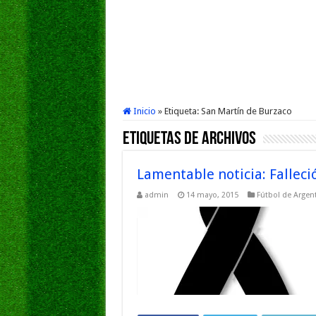
Inicio
»
Etiqueta:
San Martín de Burzaco
Etiquetas de Archivos
Lamentable noticia: Falleci
admin
14 mayo, 2015
Fútbol de Argen