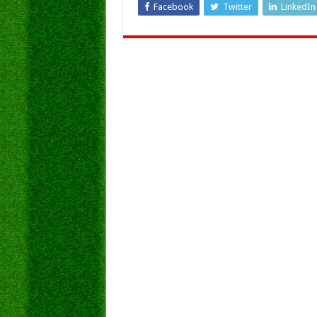
Facebook
Twitter
LinkedIn