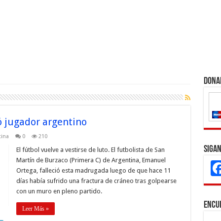
Dona
ó jugador argentino
tina
0
210
Sigan
El fútbol vuelve a vestirse de luto. El futbolista de San
Martín de Burzaco (Primera C) de Argentina, Emanuel
Ortega, falleció esta madrugada luego de que hace 11
días había sufrido una fractura de cráneo tras golpearse
con un muro en pleno partido.
Encu
Leer Más »