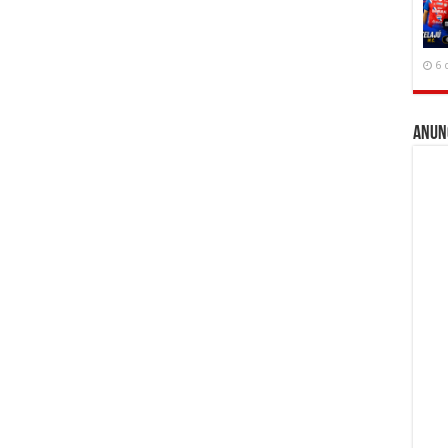
6 
Anun