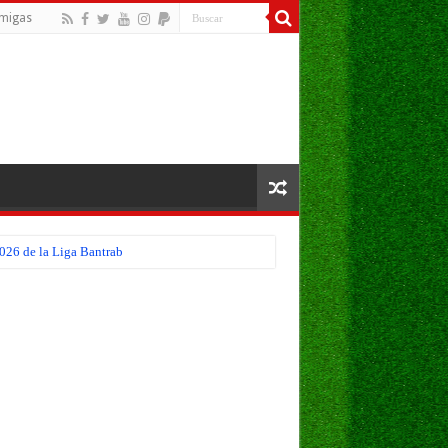
migas
026 de la Liga Bantrab