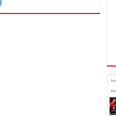
Rec
Eti