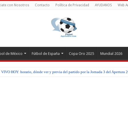
iate con Nosotros
Contacto
Política de Privacidad
AYUDANOS
Web A
bol de México
Fútbol de España
Copa Oro 2025
Mundial 2026
IVO HOY: horario, dónde ver y previa del partido por la Jornada 3 del Apertura 2