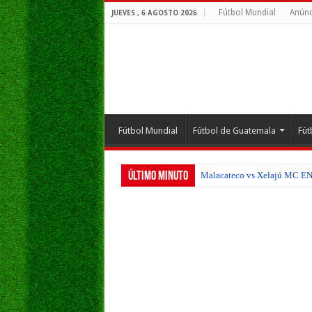
Fútbol Mundial
Anúnc
JUEVES , 6 AGOSTO 2026
Fútbol Mundial
Fútbol de Guatemala
Fút
Último Minuto
Malacateco vs Xelajú MC EN V