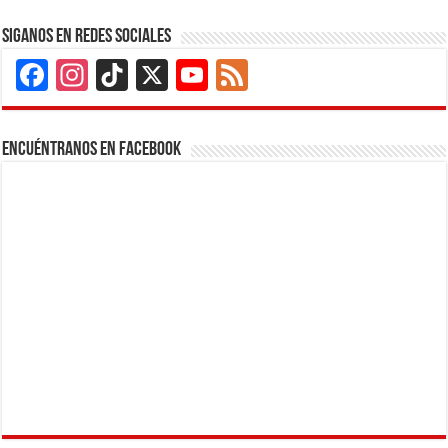
Siganos en Redes Sociales
Facebook
Instagram
TikTok
X
YouTube
Feed
Channel
Encuéntranos en Facebook