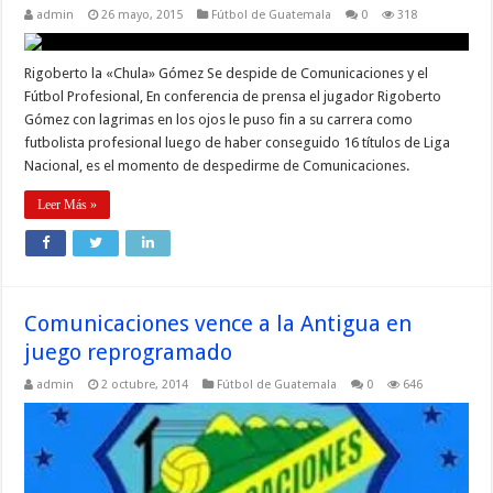
admin
26 mayo, 2015
Fútbol de Guatemala
0
318
Rigoberto la «Chula» Gómez Se despide de Comunicaciones y el
Fútbol Profesional, En conferencia de prensa el jugador Rigoberto
Gómez con lagrimas en los ojos le puso fin a su carrera como
futbolista profesional luego de haber conseguido 16 títulos de Liga
Nacional, es el momento de despedirme de Comunicaciones.
Leer Más »
Comunicaciones vence a la Antigua en
juego reprogramado
admin
2 octubre, 2014
Fútbol de Guatemala
0
646