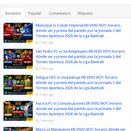
Recientes
Popular
Comentarios
Etiquetas
Municipal vs Cobán Imperial EN VIVO HOY: horario,
dónde ver y previa del partido por la Jornada 3 del
Torneo Apertura 2026 de la Liga Bantrab
2 días ago
San Pedro FC vs Suchitepéquez EN VIVO HOY: horario,
dónde ver y previa del partido por la Jornada 3 del
Torneo Apertura 2026 de la Liga Bantrab
2 días ago
Antigua GFC vs Guastatoya EN VIVO HOY: horario
dónde ver y previa del partido por la Jornada 3 del
Torneo Apertura 2026 de la Liga Bantrab
2 días ago
Aurora FC vs Comunicaciones EN VIVO HOY: horario
dónde ver y previa del partido por la Jornada 3 del
Torneo Apertura 2026 de la Liga Bantrab
2 días ago
Mixco vs Marquense EN VIVO HOY: horario dónde ver