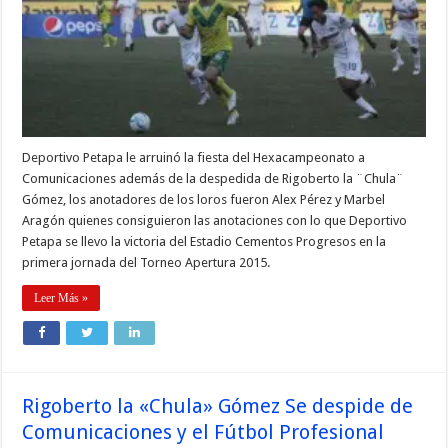
Deportivo Petapa le arruinó la fiesta del Hexacampeonato a
Comunicaciones además de la despedida de Rigoberto la ¨Chula¨
Gómez, los anotadores de los loros fueron Alex Pérez y Marbel
Aragón quienes consiguieron las anotaciones con lo que Deportivo
Petapa se llevo la victoria del Estadio Cementos Progresos en la
primera jornada del Torneo Apertura 2015.
Leer Más »
Rigoberto la «Chula» Gómez Se despide de
Comunicaciones y el Fútbol Profesional