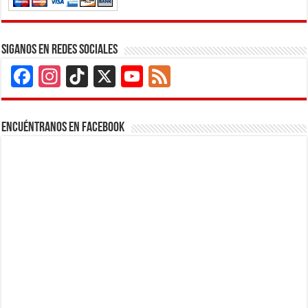
Siganos en Redes Sociales
Facebook
Instagram
TikTok
X
YouTube
Feed
Channel
Encuéntranos en Facebook