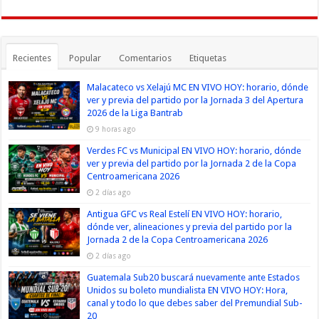
Recientes
Popular
Comentarios
Etiquetas
Malacateco vs Xelajú MC EN VIVO HOY: horario, dónde
ver y previa del partido por la Jornada 3 del Apertura
2026 de la Liga Bantrab
9 horas ago
Verdes FC vs Municipal EN VIVO HOY: horario, dónde
ver y previa del partido por la Jornada 2 de la Copa
Centroamericana 2026
2 días ago
Antigua GFC vs Real Estelí EN VIVO HOY: horario,
dónde ver, alineaciones y previa del partido por la
Jornada 2 de la Copa Centroamericana 2026
2 días ago
Guatemala Sub20 buscará nuevamente ante Estados
Unidos su boleto mundialista EN VIVO HOY: Hora,
canal y todo lo que debes saber del Premundial Sub-
20