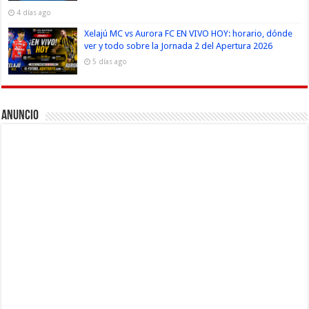
4 días ago
Xelajú MC vs Aurora FC EN VIVO HOY: horario, dónde
ver y todo sobre la Jornada 2 del Apertura 2026
5 días ago
Anuncio