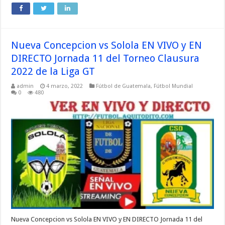
Nueva Concepcion vs Solola EN VIVO y EN
DIRECTO Jornada 11 del Torneo Clausura
2022 de la Liga GT
admin
4 marzo, 2022
Fútbol de Guatemala
,
Fútbol Mundial
0
480
Nueva Concepcion vs Solola EN VIVO y EN DIRECTO Jornada 11 del