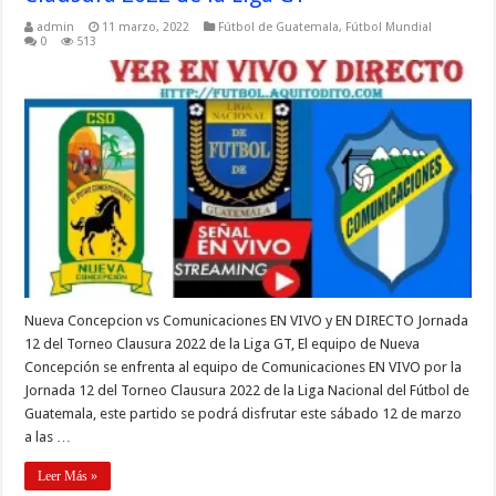
admin
11 marzo, 2022
Fútbol de Guatemala
,
Fútbol Mundial
0
513
Nueva Concepcion vs Comunicaciones EN VIVO y EN DIRECTO Jornada
12 del Torneo Clausura 2022 de la Liga GT, El equipo de Nueva
Concepción se enfrenta al equipo de Comunicaciones EN VIVO por la
Jornada 12 del Torneo Clausura 2022 de la Liga Nacional del Fútbol de
Guatemala, este partido se podrá disfrutar este sábado 12 de marzo
a las …
Leer Más »