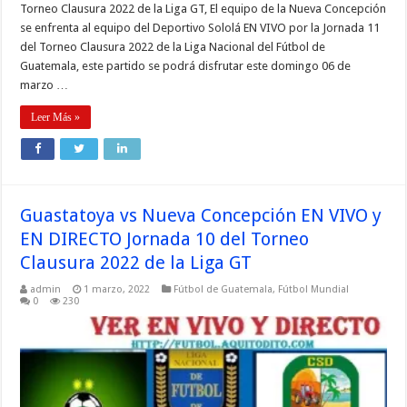
Torneo Clausura 2022 de la Liga GT, El equipo de la Nueva Concepción
se enfrenta al equipo del Deportivo Sololá EN VIVO por la Jornada 11
del Torneo Clausura 2022 de la Liga Nacional del Fútbol de
Guatemala, este partido se podrá disfrutar este domingo 06 de
marzo …
Leer Más »
Guastatoya vs Nueva Concepción EN VIVO y
EN DIRECTO Jornada 10 del Torneo
Clausura 2022 de la Liga GT
admin
1 marzo, 2022
Fútbol de Guatemala
,
Fútbol Mundial
0
230