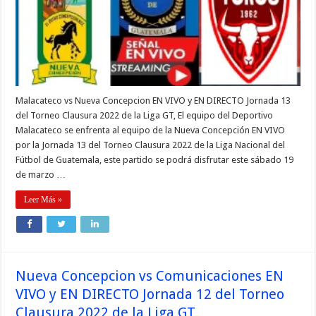
Malacateco vs Nueva Concepcion EN VIVO y EN DIRECTO Jornada 13
del Torneo Clausura 2022 de la Liga GT, El equipo del Deportivo
Malacateco se enfrenta al equipo de la Nueva Concepción EN VIVO
por la Jornada 13 del Torneo Clausura 2022 de la Liga Nacional del
Fútbol de Guatemala, este partido se podrá disfrutar este sábado 19
de marzo …
Leer Más »
Nueva Concepcion vs Comunicaciones EN
VIVO y EN DIRECTO Jornada 12 del Torneo
Clausura 2022 de la Liga GT