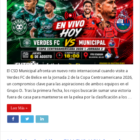
El CSD Municipal afronta un nuevo reto internacional cuando visite a
Verdes FC de Belice en la Jornada 2 de la Copa Centroamericana 2026,
un compromiso clave para las aspiraciones de ambos equipos en el
Grupo D. Tras la primera fecha, los rojos buscarán sumar una victoria
fuera de casa para mantenerse en la pelea por la clasificación a los …
Leer Más »