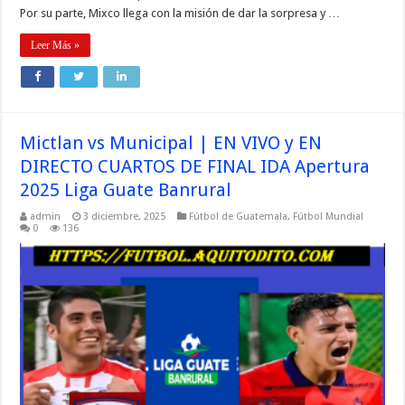
Por su parte, Mixco llega con la misión de dar la sorpresa y …
Leer Más »
Mictlan vs Municipal | EN VIVO y EN
DIRECTO CUARTOS DE FINAL IDA Apertura
2025 Liga Guate Banrural
admin
3 diciembre, 2025
Fútbol de Guatemala
,
Fútbol Mundial
0
136