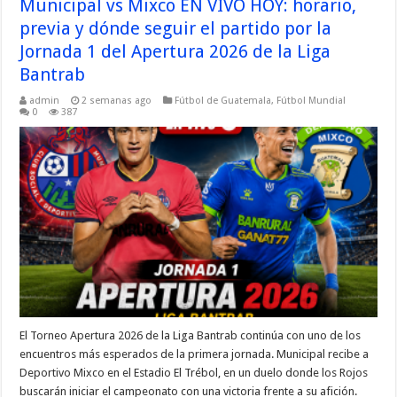
Municipal vs Mixco EN VIVO HOY: horario,
previa y dónde seguir el partido por la
Jornada 1 del Apertura 2026 de la Liga
Bantrab
admin
2 semanas ago
Fútbol de Guatemala
,
Fútbol Mundial
0
387
El Torneo Apertura 2026 de la Liga Bantrab continúa con uno de los
encuentros más esperados de la primera jornada. Municipal recibe a
Deportivo Mixco en el Estadio El Trébol, en un duelo donde los Rojos
buscarán iniciar el campeonato con una victoria frente a su afición.