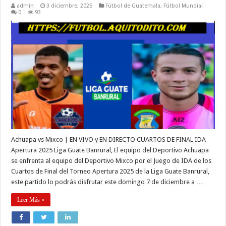
admin
3 diciembre, 2025
Fútbol de Guatemala
,
Fútbol Mundial
0
93
Achuapa vs Mixco | EN VIVO y EN DIRECTO CUARTOS DE FINAL IDA
Apertura 2025 Liga Guate Banrural, El equipo del Deportivo Achuapa
se enfrenta al equipo del Deportivo Mixco por el Juego de IDA de los
Cuartos de Final del Torneo Apertura 2025 de la Liga Guate Banrural,
este partido lo podrás disfrutar este domingo 7 de diciembre a …
Leer Más »