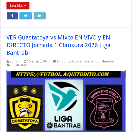
Leer Más »
VER Guastatoya vs Mixco EN VIVO y EN
DIRECTO Jornada 1 Clausura 2026 Liga
Bantrab
admin
15 enero, 2026
Fútbol de Guatemala
,
Fútbol Mundial
0
160