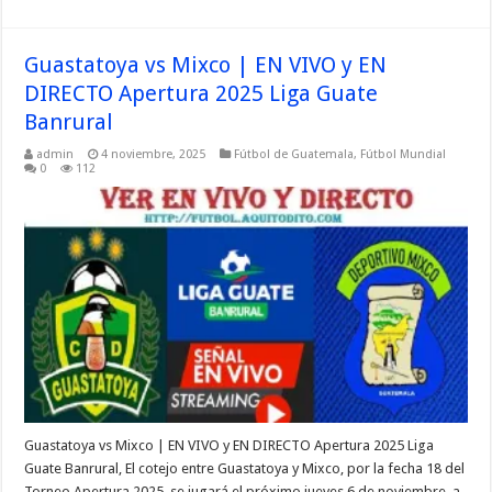
Guastatoya vs Mixco | EN VIVO y EN
DIRECTO Apertura 2025 Liga Guate
Banrural
admin
4 noviembre, 2025
Fútbol de Guatemala
,
Fútbol Mundial
0
112
Guastatoya vs Mixco | EN VIVO y EN DIRECTO Apertura 2025 Liga
Guate Banrural, El cotejo entre Guastatoya y Mixco, por la fecha 18 del
Torneo Apertura 2025, se jugará el próximo jueves 6 de noviembre, a