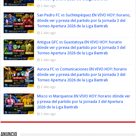
2 días ago
San Pedro FC vs Suchitepéquez EN VIVO HOY: horario,
dónde ver y previa del partido por la Jornada 3 del
Torneo Apertura 2026 de la Liga Bantrab
2 días ago
Antigua GFC vs Guastatoya EN VIVO HOY: horario
dónde ver y previa del partido por la Jornada 3 del
Torneo Apertura 2026 de la Liga Bantrab
2 días ago
Aurora FC vs Comunicaciones EN VIVO HOY: horario
dónde ver y previa del partido por la Jornada 3 del
Torneo Apertura 2026 de la Liga Bantrab
2 días ago
Mixco vs Marquense EN VIVO HOY: horario dónde ver
y previa del partido por la Jornada 3 del Apertura
2026 de la Liga Bantrab
3 días ago
Anuncio