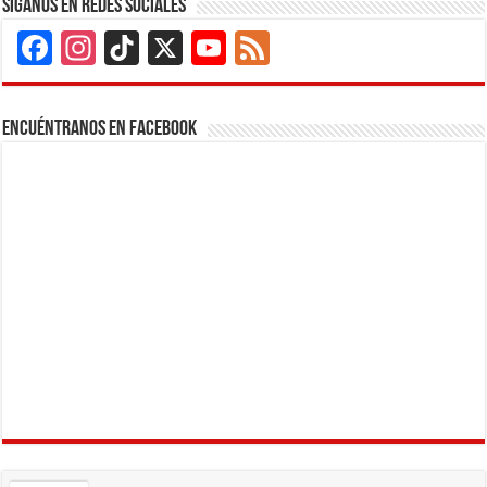
Siganos en Redes Sociales
Facebook
Instagram
TikTok
X
YouTube
Feed
Channel
Encuéntranos en Facebook