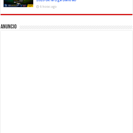
6 horas ago
Anuncio