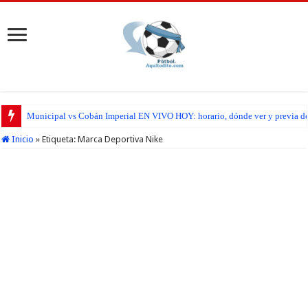
Municipal vs Cobán Imperial EN VIVO HOY: horario, dónde ver y previa del
Inicio
»
Etiqueta:
Marca Deportiva Nike