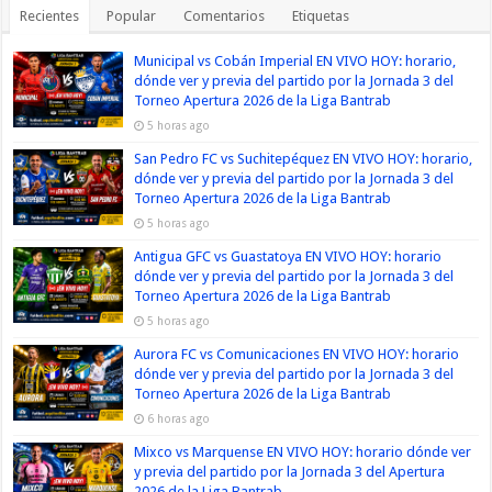
Recientes
Popular
Comentarios
Etiquetas
Municipal vs Cobán Imperial EN VIVO HOY: horario,
dónde ver y previa del partido por la Jornada 3 del
Torneo Apertura 2026 de la Liga Bantrab
5 horas ago
San Pedro FC vs Suchitepéquez EN VIVO HOY: horario,
dónde ver y previa del partido por la Jornada 3 del
Torneo Apertura 2026 de la Liga Bantrab
5 horas ago
Antigua GFC vs Guastatoya EN VIVO HOY: horario
dónde ver y previa del partido por la Jornada 3 del
Torneo Apertura 2026 de la Liga Bantrab
5 horas ago
Aurora FC vs Comunicaciones EN VIVO HOY: horario
dónde ver y previa del partido por la Jornada 3 del
Torneo Apertura 2026 de la Liga Bantrab
6 horas ago
Mixco vs Marquense EN VIVO HOY: horario dónde ver
y previa del partido por la Jornada 3 del Apertura
2026 de la Liga Bantrab