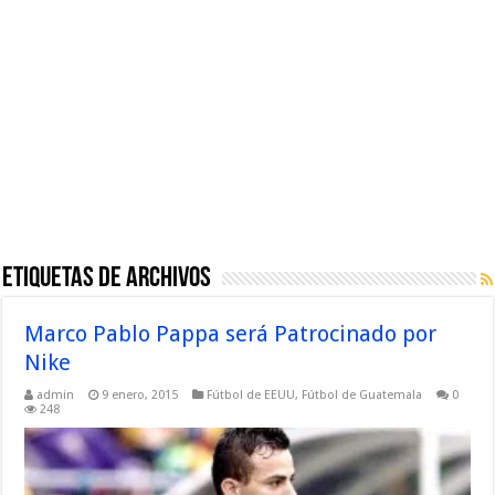
Etiquetas de Archivos
Marco Pablo Pappa será Patrocinado por
Nike
admin
9 enero, 2015
Fútbol de EEUU
,
Fútbol de Guatemala
0
248