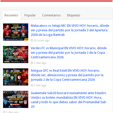
Recientes
Popular
Comentarios
Etiquetas
Malacateco vs Xelajú MC EN VIVO HOY: horario, dónde
ver y previa del partido por la Jornada 3 del Apertura
2026 de la Liga Bantrab
20 horas ago
Verdes FC vs Municipal EN VIVO HOY: horario, dónde
ver y previa del partido por la Jornada 2 de la Copa
Centroamericana 2026
3 días ago
Antigua GFC vs Real Estelí EN VIVO HOY: horario,
dónde ver, alineaciones y previa del partido por la
Jornada 2 de la Copa Centroamericana 2026
3 días ago
Guatemala Sub20 buscará nuevamente ante Estados
Unidos su boleto mundialista EN VIVO HOY: Hora,
canal y todo lo que debes saber del Premundial Sub-
20
5 días ago