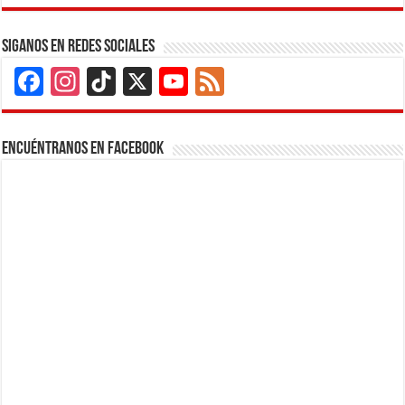
Siganos en Redes Sociales
Facebook
Instagram
TikTok
X
YouTube
Feed
Channel
Encuéntranos en Facebook