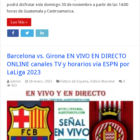
podrá disfrutar este domingo 30 de noviembre a partir de las 14:00
horas de Guatemala y Centroamerica.
Leer Más »
Barcelona vs. Girona EN VIVO EN DIRECTO
ONLINE canales TV y horarios vía ESPN por
LaLiga 2023
admin
28 enero, 2023
Fútbol de España
,
Fútbol Mundial
0
423