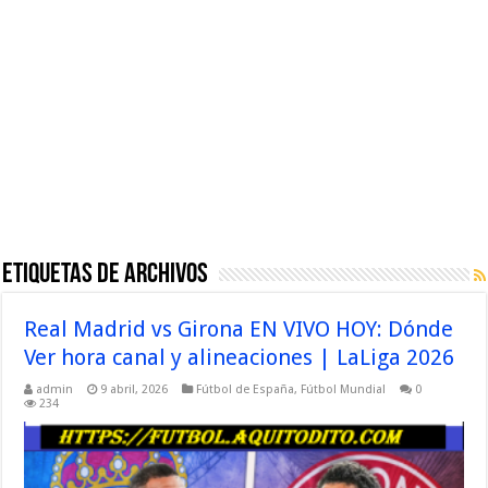
Etiquetas de Archivos
Real Madrid vs Girona EN VIVO HOY: Dónde
Ver hora canal y alineaciones | LaLiga 2026
admin
9 abril, 2026
Fútbol de España
,
Fútbol Mundial
0
234