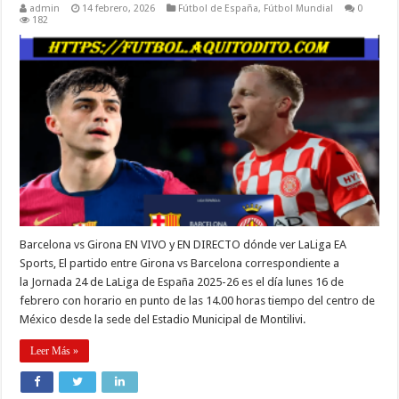
admin
14 febrero, 2026
Fútbol de España
,
Fútbol Mundial
0
182
Barcelona vs Girona EN VIVO y EN DIRECTO dónde ver LaLiga EA
Sports, El partido entre Girona vs Barcelona correspondiente a
la Jornada 24 de LaLiga de España 2025-26 es el día lunes 16 de
febrero con horario en punto de las 14.00 horas tiempo del centro de
México desde la sede del Estadio Municipal de Montilivi.
Leer Más »