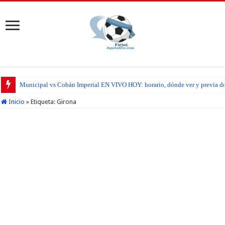
Municipal vs Cobán Imperial EN VIVO HOY: horario, dónde ver y previa del
Inicio
»
Etiqueta:
Girona