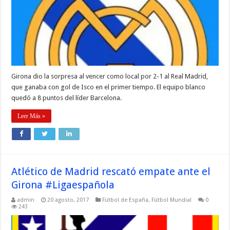
Girona dio la sorpresa al vencer como local por 2-1 al Real Madrid,
que ganaba con gol de Isco en el primer tiempo. El equipo blanco
quedó a 8 puntos del líder Barcelona.
Leer Más »
Atlético de Madrid rescató empate ante el
Girona #Ligaespañola
admin
20 agosto, 2017
Fútbol de España
,
Fútbol Mundial
0
243