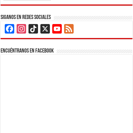
Siganos en Redes Sociales
Facebook
Instagram
TikTok
X
YouTube
Feed
Channel
Encuéntranos en Facebook