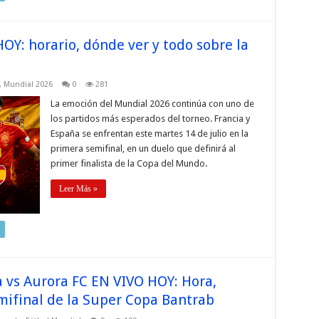
OY: horario, dónde ver y todo sobre la
,
Mundial 2026
0
281
La emoción del Mundial 2026 continúa con uno de
los partidos más esperados del torneo. Francia y
España se enfrentan este martes 14 de julio en la
primera semifinal, en un duelo que definirá al
primer finalista de la Copa del Mundo.
Leer Más »
 vs Aurora FC EN VIVO HOY: Hora,
mifinal de la Super Copa Bantrab