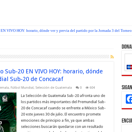
EN VIVO HOY: horario, dónde ver y previa del partido por la Jornada 3 del Torneo
Dona
o Sub-20 EN VIVO HOY: horario, dónde
dial Sub-20 de Concacaf
Sigan
temala
,
Fútbol Mundial
,
Selección de Guatemala
0
604
La Selección de Guatemala Sub-20 afronta uno de
los partidos más importantes del Premundial Sub-
20 de Concacaf cuando se enfrente a México Sub-
20 este jueves 30 de julio. El encuentro promete
emociones de principio a fin, ya que ambas
Encu
selecciones buscarán quedarse con un resultado