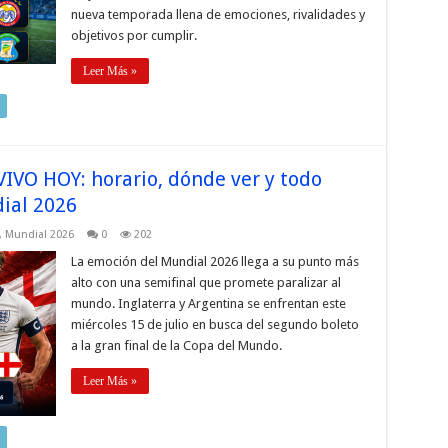
nueva temporada llena de emociones, rivalidades y
objetivos por cumplir.
Leer Más »
VIVO HOY: horario, dónde ver y todo
dial 2026
,
Mundial 2026
0
202
La emoción del Mundial 2026 llega a su punto más
alto con una semifinal que promete paralizar al
mundo. Inglaterra y Argentina se enfrentan este
miércoles 15 de julio en busca del segundo boleto
a la gran final de la Copa del Mundo.
Leer Más »