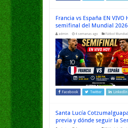
Francia vs España EN VIVO H
semifinal del Mundial 2026
admin
4 semanas ago
Fútbol Mundial
Facebook
Twitter
LinkedIn
Santa Lucía Cotzumalguapa
previa y dónde seguir la Se