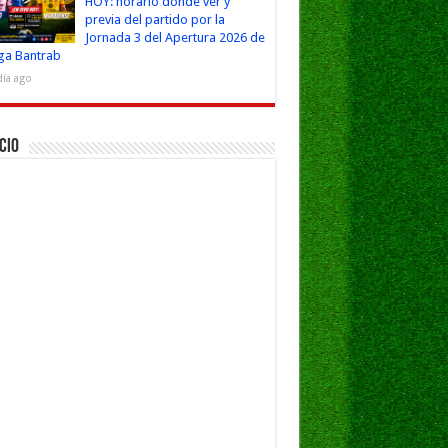
HOY: horario dónde ver y
previa del partido por la
Jornada 3 del Apertura 2026 de
iga Bantrab
día ago
cio