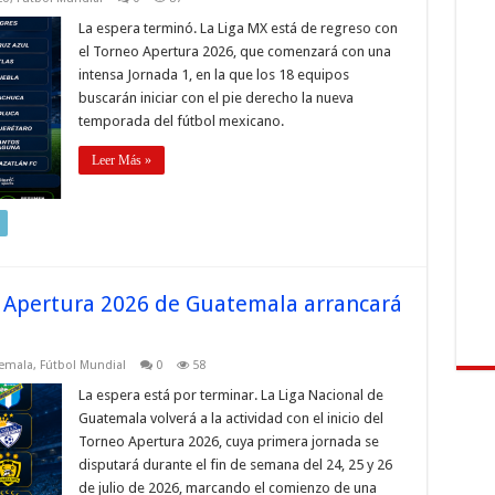
La espera terminó. La Liga MX está de regreso con
el Torneo Apertura 2026, que comenzará con una
intensa Jornada 1, en la que los 18 equipos
buscarán iniciar con el pie derecho la nueva
temporada del fútbol mexicano.
Leer Más »
eo Apertura 2026 de Guatemala arrancará
temala
,
Fútbol Mundial
0
58
La espera está por terminar. La Liga Nacional de
Guatemala volverá a la actividad con el inicio del
Torneo Apertura 2026, cuya primera jornada se
disputará durante el fin de semana del 24, 25 y 26
de julio de 2026, marcando el comienzo de una