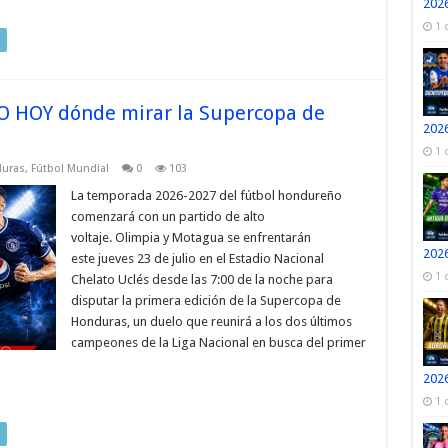
2026
1 
O HOY dónde mirar la Supercopa de
2026
1 
duras
,
Fútbol Mundial
0
103
La temporada 2026-2027 del fútbol hondureño
comenzará con un partido de alto
voltaje. Olimpia y Motagua se enfrentarán
2026
este jueves 23 de julio en el Estadio Nacional
1 
Chelato Uclés desde las 7:00 de la noche para
disputar la primera edición de la Supercopa de
Honduras, un duelo que reunirá a los dos últimos
campeones de la Liga Nacional en busca del primer
2026
1 