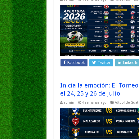
Facebook
Twitter
LinkedIn
Inicia la emoción: El Torn
el 24, 25 y 26 de julio
admin
4 semanas ago
Fútbol de Gua