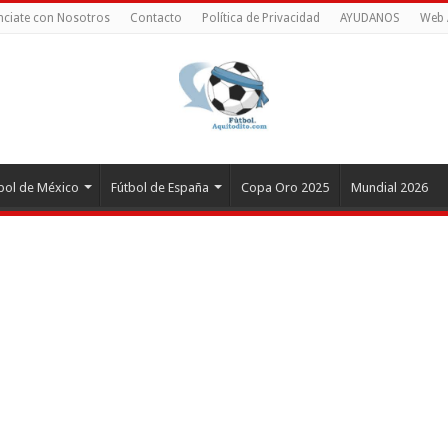
ciate con Nosotros
Contacto
Política de Privacidad
AYUDANOS
Web 
bol de México
Fútbol de España
Copa Oro 2025
Mundial 2026