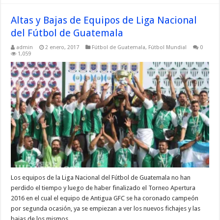
Altas y Bajas de Equipos de Liga Nacional
del Fútbol de Guatemala
admin
2 enero, 2017
Fútbol de Guatemala
,
Fútbol Mundial
0
1,059
Los equipos de la Liga Nacional del Fútbol de Guatemala no han
perdido el tiempo y luego de haber finalizado el Torneo Apertura
2016 en el cual el equipo de Antigua GFC se ha coronado campeón
por segunda ocasión, ya se empiezan a ver los nuevos fichajes y las
bajas de los mismos.