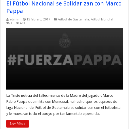
El Fútbol Nacional se Solidarizan con Marco
Pappa
admin
15 febrero, 2017
Fútbol de Guatemala
,
Fútbol Mundial
1
433
La Triste noticia del fallecimiento de la Madre del jugador, Marco
Pablo Pappa que milita con Municipal, ha hecho que los equipos de
Liga Nacional del Fútbol de Guatemala se solidaricen con el futbolista
y le muestran todo el apoyo por tan lamentable perdida.
Leer Más »