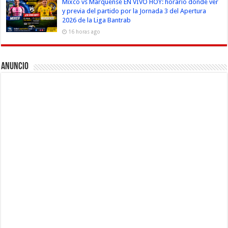
Mixco vs Marquense EN VIVO HOY: horario dónde ver
y previa del partido por la Jornada 3 del Apertura
2026 de la Liga Bantrab
16 horas ago
Anuncio