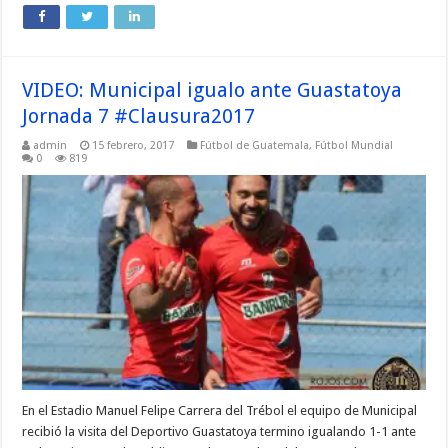
VIDEO: Municipal igualo ante Guastatoya
Jornada 7 #Clausura2017
admin
15 febrero, 2017
Fútbol de Guatemala
,
Fútbol Mundial
0
819
En el Estadio Manuel Felipe Carrera del Trébol el equipo de Municipal
recibió la visita del Deportivo Guastatoya termino igualando 1-1 ante