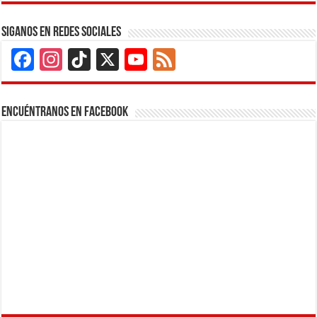
Siganos en Redes Sociales
Facebook
Instagram
TikTok
X
YouTube
Feed
Channel
Encuéntranos en Facebook