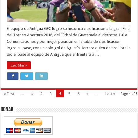
El equipo de Antigua GFC logro su histórica clasificación a la gran Final
del Torneo Apertura 2016, del Fútbol de Guatemala al derrotar 1-0 a
Comunicaciones y por mejor posición en la tabla de clasificación
logro su pase, con un solo gol de Agustín Herrera quien de tiro libre le
dio el pase al equipo de Antigua que enfrentara a …
Leer Más »
4
« First
...
«
2
3
5
6
»
...
Last »
Page 4 of 8
Donar