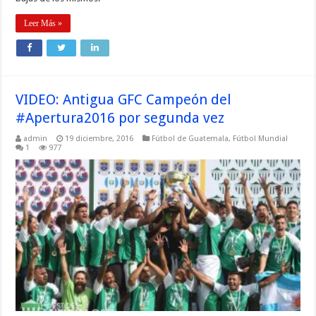
Leer Más »
VIDEO: Antigua GFC Campeón del
#Apertura2016 por segunda vez
admin
19 diciembre, 2016
Fútbol de Guatemala
,
Fútbol Mundial
1
977