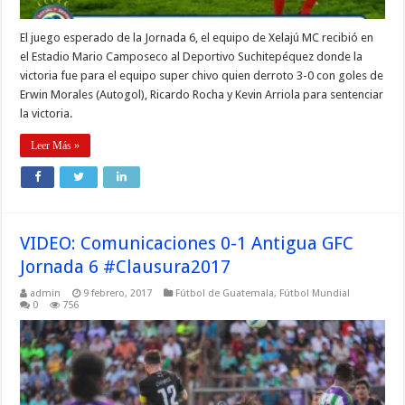
El juego esperado de la Jornada 6, el equipo de Xelajú MC recibió en
el Estadio Mario Camposeco al Deportivo Suchitepéquez donde la
victoria fue para el equipo super chivo quien derroto 3-0 con goles de
Erwin Morales (Autogol), Ricardo Rocha y Kevin Arriola para sentenciar
la victoria.
Leer Más »
VIDEO: Comunicaciones 0-1 Antigua GFC
Jornada 6 #Clausura2017
admin
9 febrero, 2017
Fútbol de Guatemala
,
Fútbol Mundial
0
756