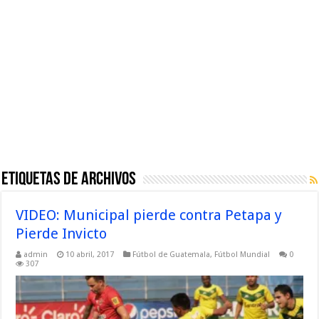
Etiquetas de Archivos
VIDEO: Municipal pierde contra Petapa y
Pierde Invicto
admin
10 abril, 2017
Fútbol de Guatemala
,
Fútbol Mundial
0
307