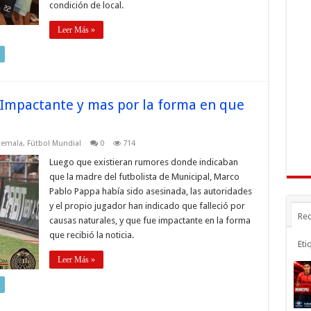
condición de local.
Leer Más »
Impactante y mas por la forma en que
temala
,
Fútbol Mundial
0
714
Luego que existieran rumores donde indicaban
que la madre del futbolista de Municipal, Marco
Pablo Pappa había sido asesinada, las autoridades
y el propio jugador han indicado que falleció por
Rec
causas naturales, y que fue impactante en la forma
que recibió la noticia.
Eti
Leer Más »