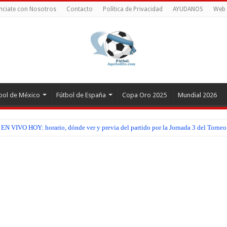
nciate con Nosotros
Contacto
Política de Privacidad
AYUDANOS
Web 
bol de México
Fútbol de España
Copa Oro 2025
Mundial 2026
EN VIVO HOY: horario, dónde ver y previa del partido por la Jornada 3 del Torneo