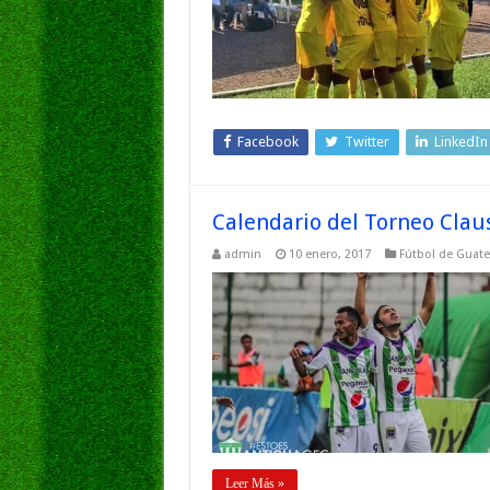
Facebook
Twitter
LinkedIn
Calendario del Torneo Cla
admin
10 enero, 2017
Fútbol de Guat
Leer Más »