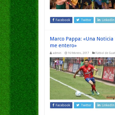
Facebook
Twitter
LinkedIn
Marco Pappa: «Una Noticia 
me entero»
admin
16 febrero, 2017
Fútbol de Gua
Facebook
Twitter
LinkedIn