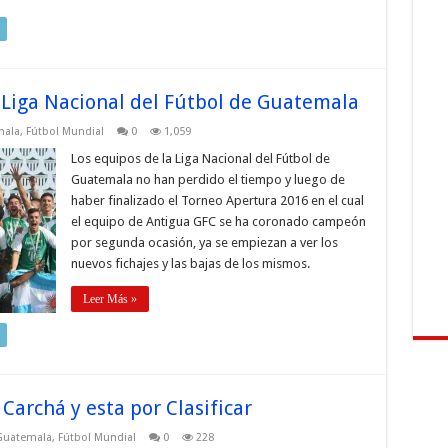
e Liga Nacional del Fútbol de Guatemala
mala
,
Fútbol Mundial
0
1,059
Los equipos de la Liga Nacional del Fútbol de
Guatemala no han perdido el tiempo y luego de
haber finalizado el Torneo Apertura 2016 en el cual
el equipo de Antigua GFC se ha coronado campeón
por segunda ocasión, ya se empiezan a ver los
nuevos fichajes y las bajas de los mismos.
Leer Más »
Carchá y esta por Clasificar
Guatemala
,
Fútbol Mundial
0
228