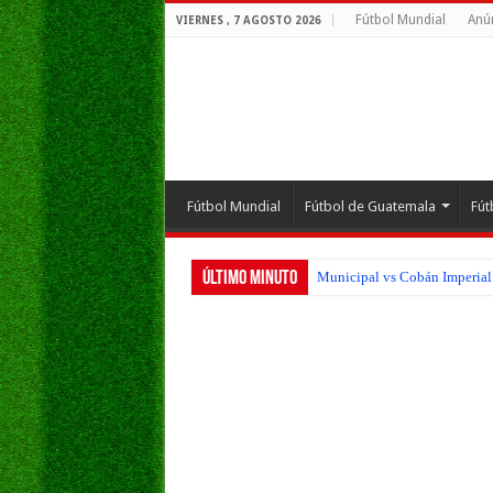
Fútbol Mundial
Anú
VIERNES , 7 AGOSTO 2026
Fútbol Mundial
Fútbol de Guatemala
Fút
Último Minuto
Municipal vs Cobán Imperial 