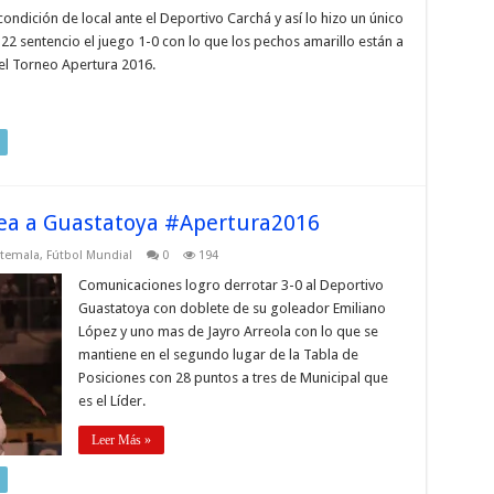
ondición de local ante el Deportivo Carchá y así lo hizo un único
22 sentencio el juego 1-0 con lo que los pechos amarillo están a
del Torneo Apertura 2016.
ea a Guastatoya #Apertura2016
atemala
,
Fútbol Mundial
0
194
Comunicaciones logro derrotar 3-0 al Deportivo
Guastatoya con doblete de su goleador Emiliano
López y uno mas de Jayro Arreola con lo que se
mantiene en el segundo lugar de la Tabla de
Posiciones con 28 puntos a tres de Municipal que
es el Líder.
Leer Más »