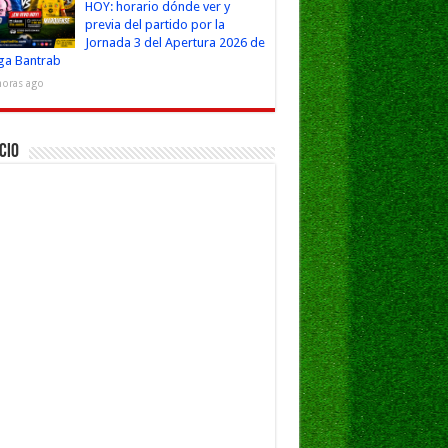
HOY: horario dónde ver y
previa del partido por la
Jornada 3 del Apertura 2026 de
iga Bantrab
horas ago
cio