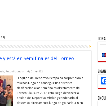
 11)
Dona
 y está en Semifinales del Torneo
Sigan
mala
,
Fútbol Mundial
0
432
El equipo del Deportivo Petapa ha sorprendido a
muchos luego de conseguir una histórica
clasificación a las Semifinales directamente del
Torneo Clausura 2017, esto luego de vencer al
equipo del Deportivo Mictlán y condenarlo al
Encu
descenso directamente luego de golearlo 3-0 en