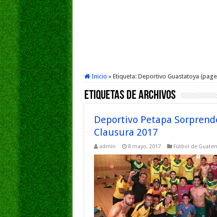
Inicio
»
Etiqueta:
Deportivo Guastatoya
(page
Etiquetas de Archivos
Deportivo Petapa Sorprende
Clausura 2017
admin
8 mayo, 2017
Fútbol de Guate