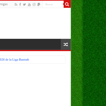
migas
026 de la Liga Bantrab