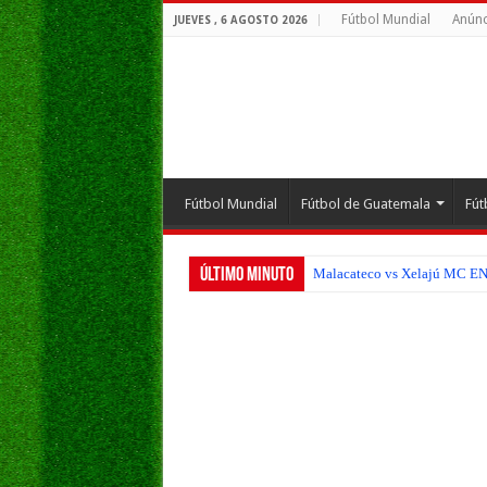
Fútbol Mundial
Anúnc
JUEVES , 6 AGOSTO 2026
Fútbol Mundial
Fútbol de Guatemala
Fút
Último Minuto
Malacateco vs Xelajú MC EN V