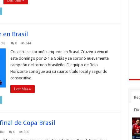
Leer Más »
 en Brasil
dial
0
244
Cruzeiro se coronó campeón en Brasil, Cruzeiro venció
este domingo por 2-1 a Goiás y se coronó nuevamente
campeón del torneo brasileño. El equipo de Belo
Horizonte consigue así su cuarto título local y segundo
consecutivo.
Leer Más »
Rec
Eti
final de Copa Brasil
ial
0
200