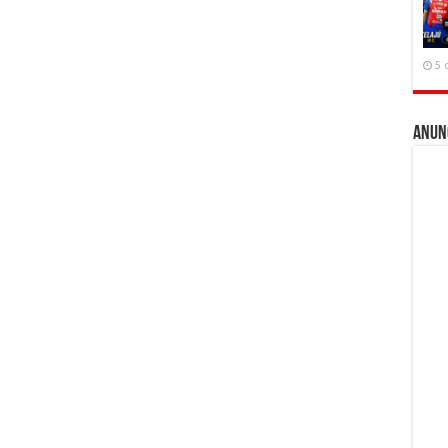
5 
Anun