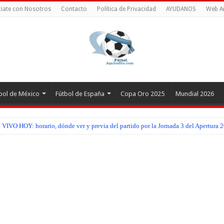
iate con Nosotros
Contacto
Política de Privacidad
AYUDANOS
Web A
bol de México
Fútbol de España
Copa Oro 2025
Mundial 2026
IVO HOY: horario, dónde ver y previa del partido por la Jornada 3 del Apertura 2