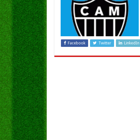
Facebook
Twitter
LinkedIn