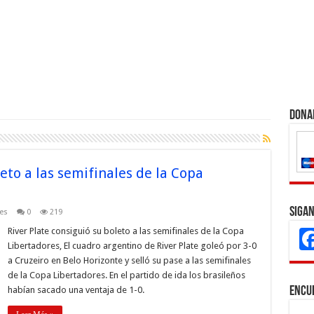
Dona
eto a las semifinales de la Copa
Sigan
es
0
219
River Plate consiguió su boleto a las semifinales de la Copa
Libertadores, El cuadro argentino de River Plate goleó por 3-0
a Cruzeiro en Belo Horizonte y selló su pase a las semifinales
de la Copa Libertadores. En el partido de ida los brasileños
habían sacado una ventaja de 1-0.
Encu