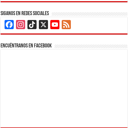
Siganos en Redes Sociales
Facebook
Instagram
TikTok
X
YouTube
Feed
Channel
Encuéntranos en Facebook