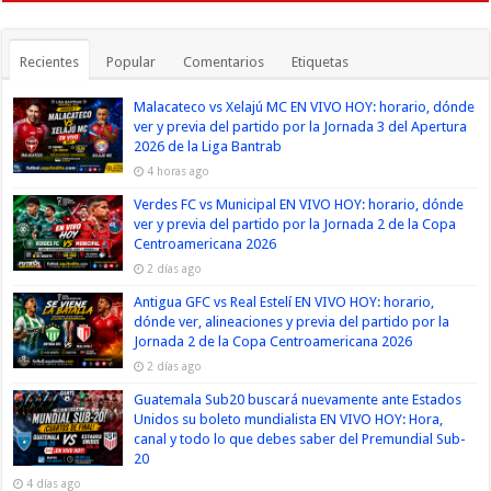
Recientes
Popular
Comentarios
Etiquetas
Malacateco vs Xelajú MC EN VIVO HOY: horario, dónde
ver y previa del partido por la Jornada 3 del Apertura
2026 de la Liga Bantrab
4 horas ago
Verdes FC vs Municipal EN VIVO HOY: horario, dónde
ver y previa del partido por la Jornada 2 de la Copa
Centroamericana 2026
2 días ago
Antigua GFC vs Real Estelí EN VIVO HOY: horario,
dónde ver, alineaciones y previa del partido por la
Jornada 2 de la Copa Centroamericana 2026
2 días ago
Guatemala Sub20 buscará nuevamente ante Estados
Unidos su boleto mundialista EN VIVO HOY: Hora,
canal y todo lo que debes saber del Premundial Sub-
20
4 días ago