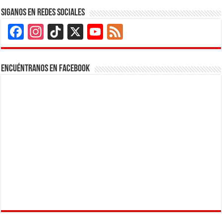
Siganos en Redes Sociales
Facebook
Instagram
TikTok
X
YouTube
Feed
Channel
Encuéntranos en Facebook