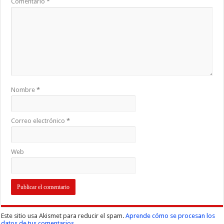
Comentario
*
Nombre
*
Correo electrónico
*
Web
Este sitio usa Akismet para reducir el spam.
Aprende cómo se procesan los
datos de tus comentarios.