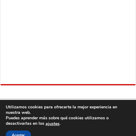
Utilizamos cookies para ofrecerte la mejor experiencia en
nuestra web.
Puedes aprender más sobre qué cookies utilizamos o
desactivarlas en los
.
ajustes
Copyright © 2013
Fútbol Mundial
Derechos Reservados, con Excepción del
Aceptar