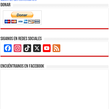
Donar
Siganos en Redes Sociales
Facebook
Instagram
TikTok
X
YouTube
Feed
Channel
Encuéntranos en Facebook