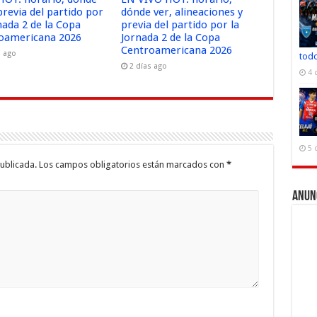
previa del partido por
dónde ver, alineaciones y
nada 2 de la Copa
previa del partido por la
oamericana 2026
Jornada 2 de la Copa
Centroamericana 2026
s ago
todo
2 días ago
4 
5 
ublicada.
Los campos obligatorios están marcados con
*
Anun