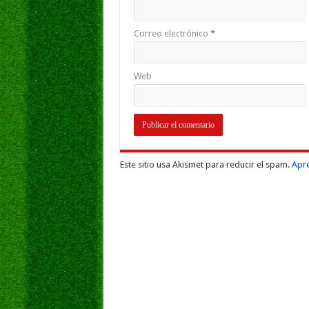
Correo electrónico
*
Web
Este sitio usa Akismet para reducir el spam.
Apre