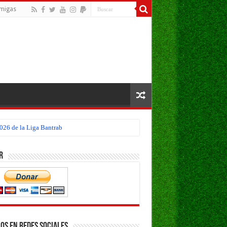
migas
026 de la Liga Bantrab
r
os en Redes Sociales