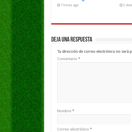
7 horas ago
2 día
Deja una respuesta
Tu dirección de correo electrónico no será p
Comentario
*
Nombre
*
Correo electrónico
*