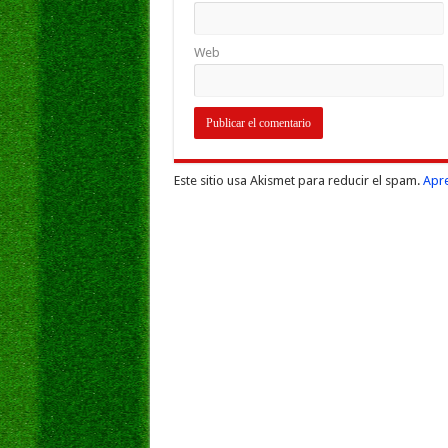
Web
Este sitio usa Akismet para reducir el spam.
Apre