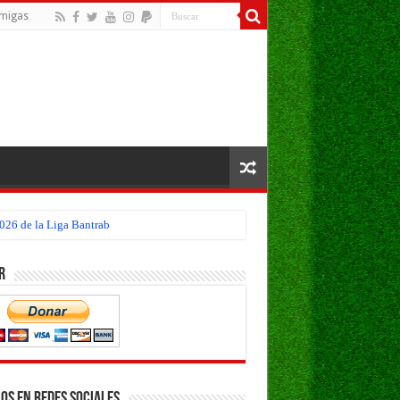
migas
026 de la Liga Bantrab
r
os en Redes Sociales