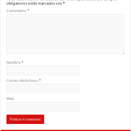
obligatorios están marcados con
*
Comentario
*
Nombre
*
Correo electrónico
*
Web