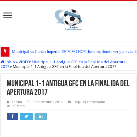
Municipal vs Cobán Imperial EN VIVO HOY: horario, dónde ver y previa del
Inicio
»
VIDEO: Municipal 1-1 Antigua GFC en la Final Ida del Apertura
2017
»
Municipal 1-1 Antigua GFC en la Final Ida del Apertura 2017
Municipal 1-1 Antigua GFC en la Final Ida del
Apertura 2017
admin
15 diciembre, 2017
Deja un comentario
80 visto