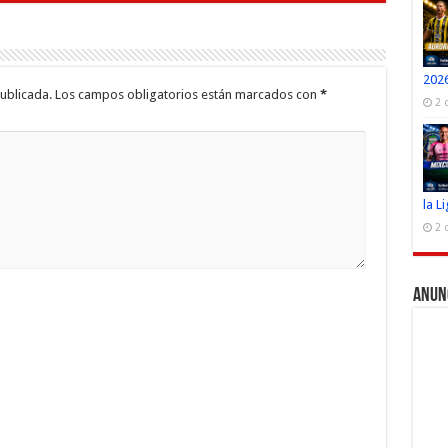
2026
ublicada.
Los campos obligatorios están marcados con
*
2 
la L
2 
Anun