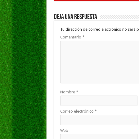
Deja una respuesta
Tu dirección de correo electrónico no será p
Comentario
*
Nombre
*
Correo electrónico
*
Web