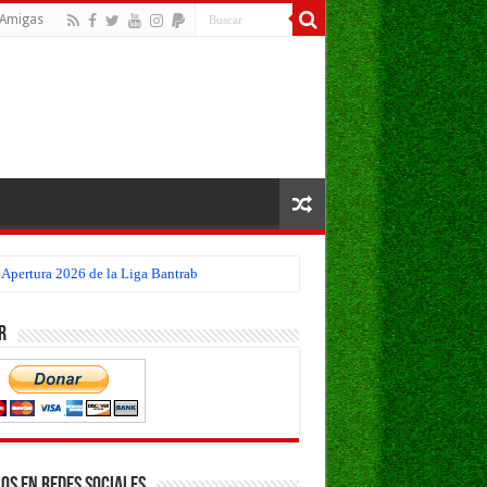
Amigas
 Apertura 2026 de la Liga Bantrab
r
os en Redes Sociales