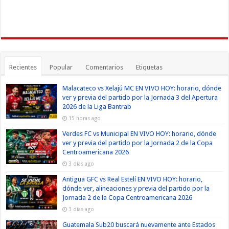
Recientes
Popular
Comentarios
Etiquetas
Malacateco vs Xelajú MC EN VIVO HOY: horario, dónde
ver y previa del partido por la Jornada 3 del Apertura
2026 de la Liga Bantrab
15 horas ago
Verdes FC vs Municipal EN VIVO HOY: horario, dónde
ver y previa del partido por la Jornada 2 de la Copa
Centroamericana 2026
3 días ago
Antigua GFC vs Real Estelí EN VIVO HOY: horario,
dónde ver, alineaciones y previa del partido por la
Jornada 2 de la Copa Centroamericana 2026
3 días ago
Guatemala Sub20 buscará nuevamente ante Estados