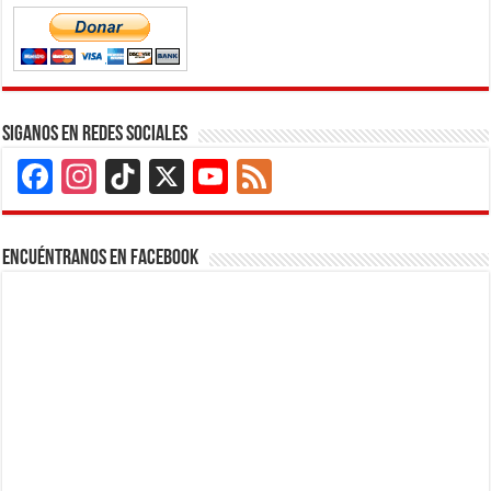
Siganos en Redes Sociales
Facebook
Instagram
TikTok
X
YouTube
Feed
Channel
Encuéntranos en Facebook