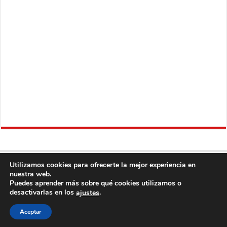
Utilizamos cookies para ofrecerte la mejor experiencia en
nuestra web.
Puedes aprender más sobre qué cookies utilizamos o
desactivarlas en los
.
ajustes
Copyright © 2013
Fútbol Mundial
Derechos Reservados, con Excepción del
Aceptar
Contenido Proveniente de Terceros.