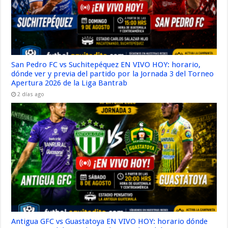
San Pedro FC vs Suchitepéquez EN VIVO HOY: horario,
dónde ver y previa del partido por la Jornada 3 del Torneo
Apertura 2026 de la Liga Bantrab
2 días ago
Antigua GFC vs Guastatoya EN VIVO HOY: horario dónde