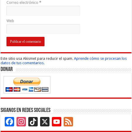
Correo electrónico
*
Web
Este sitio usa Akismet para reducir el spam.
Aprende cómo se procesan los
datos de tus comentarios.
Donar
Siganos en Redes Sociales
Facebook
Instagram
TikTok
X
YouTube
Feed
Channel