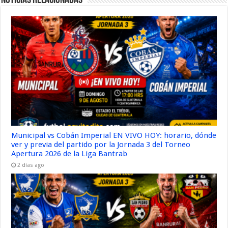
Noticias Relacionadas
Municipal vs Cobán Imperial EN VIVO HOY: horario, dónde
ver y previa del partido por la Jornada 3 del Torneo
Apertura 2026 de la Liga Bantrab
2 días ago