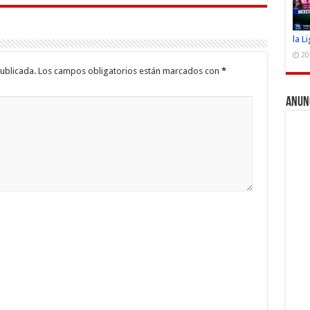
la L
20
ublicada.
Los campos obligatorios están marcados con
*
Anun