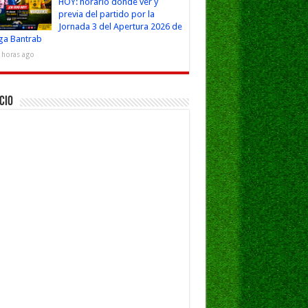
HOY: horario dónde ver y
previa del partido por la
Jornada 3 del Apertura 2026 de
iga Bantrab
 horas ago
cio