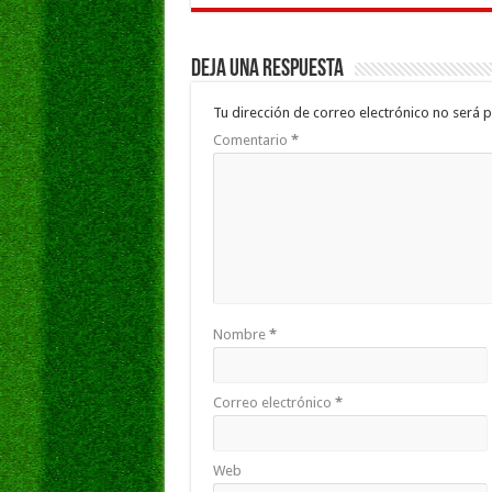
Deja una respuesta
Tu dirección de correo electrónico no será p
Comentario
*
Nombre
*
Correo electrónico
*
Web