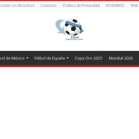
nciate con Nosotros
Contacto
Política de Privacidad
AYUDANOS
Web 
bol de México
Fútbol de España
Copa Oro 2025
Mundial 2026