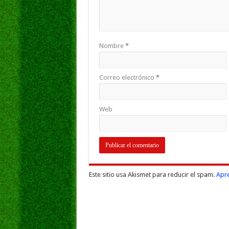
Nombre
*
Correo electrónico
*
Web
Este sitio usa Akismet para reducir el spam.
Apre