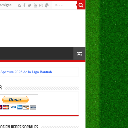
Amigas
 Apertura 2026 de la Liga Bantrab
r
os en Redes Sociales