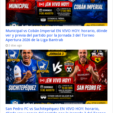
Municipal vs Cobán Imperial EN VIVO HOY: horario, dónde
ver y previa del partido por la Jornada 3 del Torneo
Apertura 2026 de la Liga Bantrab
2 días ago
San Pedro FC vs Suchitepéquez EN VIVO HOY: horario,