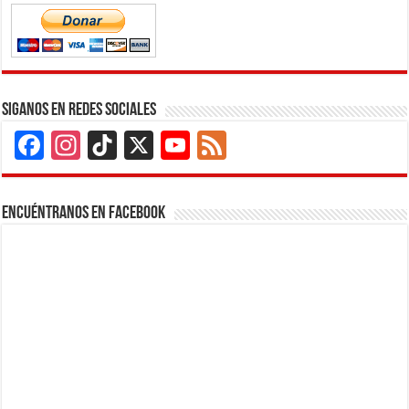
Siganos en Redes Sociales
Facebook
Instagram
TikTok
X
YouTube
Feed
Channel
Encuéntranos en Facebook