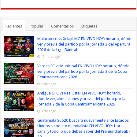
Recientes
Popular
Comentarios
Etiquetas
Malacateco vs Xelajú MC EN VIVO HOY: horario, dónde
ver y previa del partido por la Jornada 3 del Apertura
2026 de la Liga Bantrab
19 horas ago
Verdes FC vs Municipal EN VIVO HOY: horario, dónde
ver y previa del partido por la Jornada 2 de la Copa
Centroamericana 2026
3 días ago
Antigua GFC vs Real Estelí EN VIVO HOY: horario,
dónde ver, alineaciones y previa del partido por la
Jornada 2 de la Copa Centroamericana 2026
3 días ago
Guatemala Sub20 buscará nuevamente ante Estados
Unidos su boleto mundialista EN VIVO HOY: Hora,
canal y todo lo que debes saber del Premundial Sub-
20