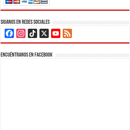
Siganos en Redes Sociales
Facebook
Instagram
TikTok
X
YouTube
Feed
Channel
Encuéntranos en Facebook