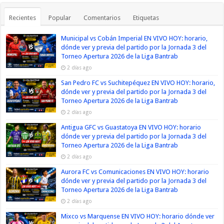
Recientes
Popular
Comentarios
Etiquetas
Municipal vs Cobán Imperial EN VIVO HOY: horario,
dónde ver y previa del partido por la Jornada 3 del
Torneo Apertura 2026 de la Liga Bantrab
2 días ago
San Pedro FC vs Suchitepéquez EN VIVO HOY: horario,
dónde ver y previa del partido por la Jornada 3 del
Torneo Apertura 2026 de la Liga Bantrab
2 días ago
Antigua GFC vs Guastatoya EN VIVO HOY: horario
dónde ver y previa del partido por la Jornada 3 del
Torneo Apertura 2026 de la Liga Bantrab
2 días ago
Aurora FC vs Comunicaciones EN VIVO HOY: horario
dónde ver y previa del partido por la Jornada 3 del
Torneo Apertura 2026 de la Liga Bantrab
2 días ago
Mixco vs Marquense EN VIVO HOY: horario dónde ver