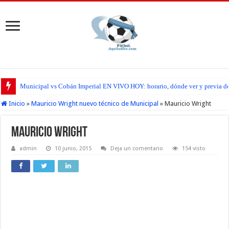
Municipal vs Cobán Imperial EN VIVO HOY: horario, dónde ver y previa del
Inicio
»
Mauricio Wright nuevo técnico de Municipal
»
Mauricio Wright
Mauricio Wright
admin
10 junio, 2015
Deja un comentario
154 visto