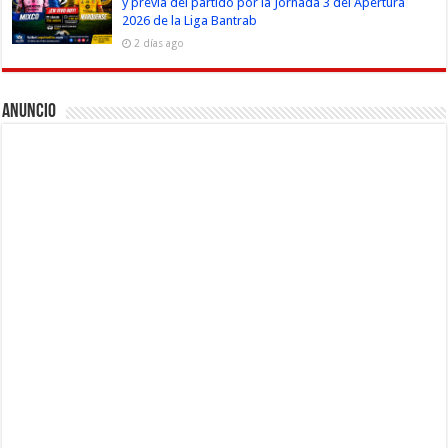
y previa del partido por la Jornada 3 del Apertura
2026 de la Liga Bantrab
2 días ago
Anuncio