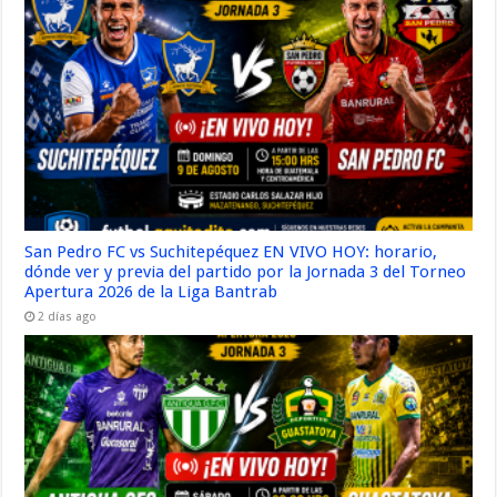
San Pedro FC vs Suchitepéquez EN VIVO HOY: horario,
dónde ver y previa del partido por la Jornada 3 del Torneo
Apertura 2026 de la Liga Bantrab
2 días ago