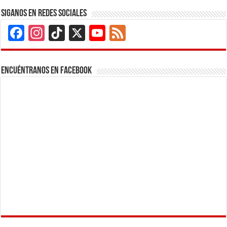
Siganos en Redes Sociales
Facebook
Instagram
TikTok
X
YouTube
Feed
Channel
Encuéntranos en Facebook