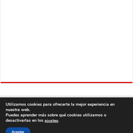
Utilizamos cookies para ofrecerte la mejor experiencia en
nuestra web.
Puedes aprender más sobre qué cookies utilizamos o
desactivarlas en los
.
ajustes
Copyright © 2013
Fútbol Mundial
Derechos Reservados, con Excepción del
Aceptar