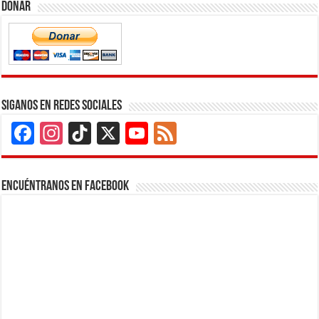
Donar
Siganos en Redes Sociales
Facebook
Instagram
TikTok
X
YouTube
Feed
Channel
Encuéntranos en Facebook