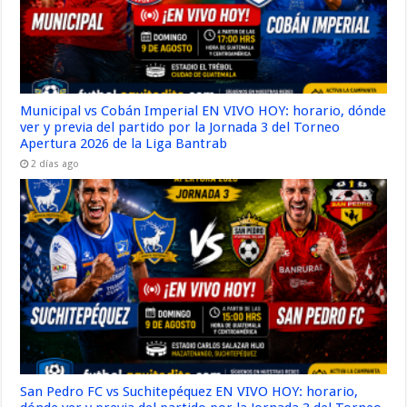
Municipal vs Cobán Imperial EN VIVO HOY: horario, dónde
ver y previa del partido por la Jornada 3 del Torneo
Apertura 2026 de la Liga Bantrab
2 días ago
San Pedro FC vs Suchitepéquez EN VIVO HOY: horario,