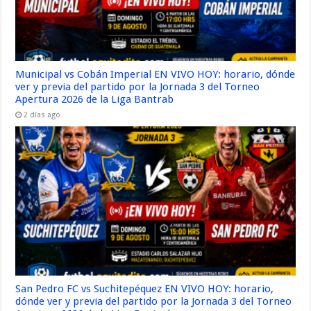
Municipal vs Cobán Imperial EN VIVO HOY: horario, dónde
ver y previa del partido por la Jornada 3 del Torneo
Apertura 2026 de la Liga Bantrab
2 días ago
San Pedro FC vs Suchitepéquez EN VIVO HOY: horario,
dónde ver y previa del partido por la Jornada 3 del Torneo