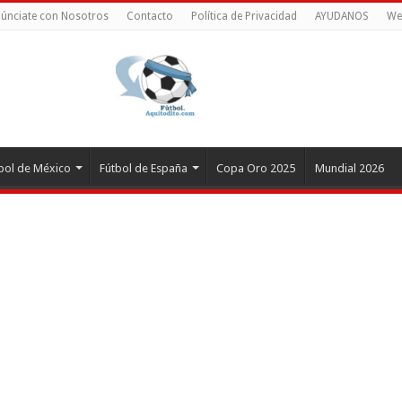
únciate con Nosotros
Contacto
Política de Privacidad
AYUDANOS
We
bol de México
Fútbol de España
Copa Oro 2025
Mundial 2026