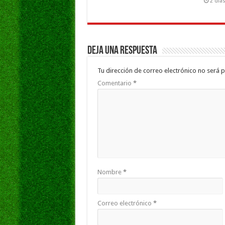
2 día
Deja una respuesta
Tu dirección de correo electrónico no será p
Comentario
*
Nombre
*
Correo electrónico
*