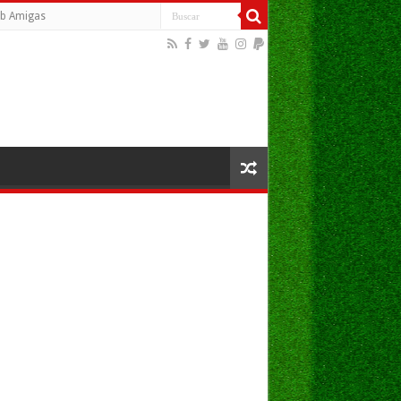
b Amigas