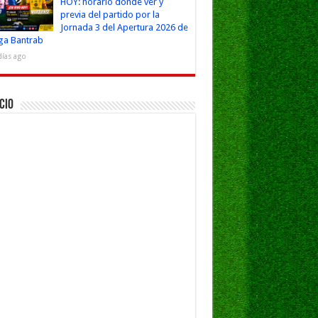
HOY: horario dónde ver y
previa del partido por la
Jornada 3 del Apertura 2026 de
iga Bantrab
días ago
cio