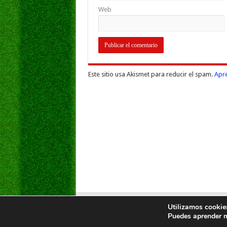
Web
Este sitio usa Akismet para reducir el spam.
Apre
Utilizamos cookies
Puedes aprender m