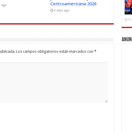
Centroamericana 2026
s ago
2 días ago
5 
Anun
ublicada.
Los campos obligatorios están marcados con
*