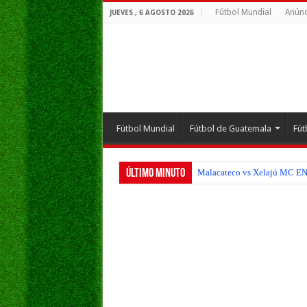
Fútbol Mundial
Anúnc
JUEVES , 6 AGOSTO 2026
Fútbol Mundial
Fútbol de Guatemala
Fút
Último Minuto
Malacateco vs Xelajú MC EN V