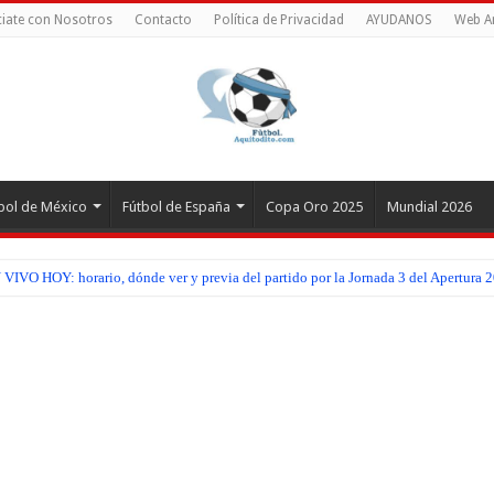
iate con Nosotros
Contacto
Política de Privacidad
AYUDANOS
Web A
bol de México
Fútbol de España
Copa Oro 2025
Mundial 2026
IVO HOY: horario, dónde ver y previa del partido por la Jornada 3 del Apertura 2