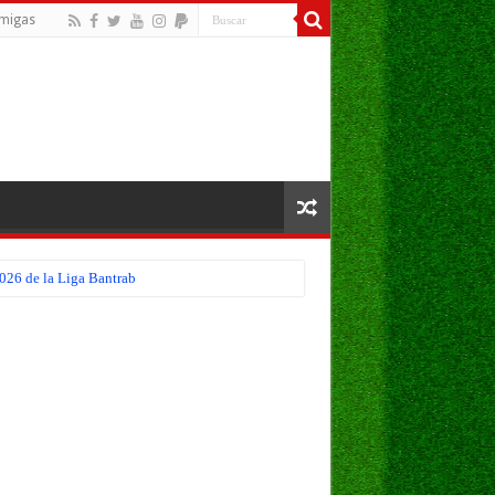
migas
026 de la Liga Bantrab