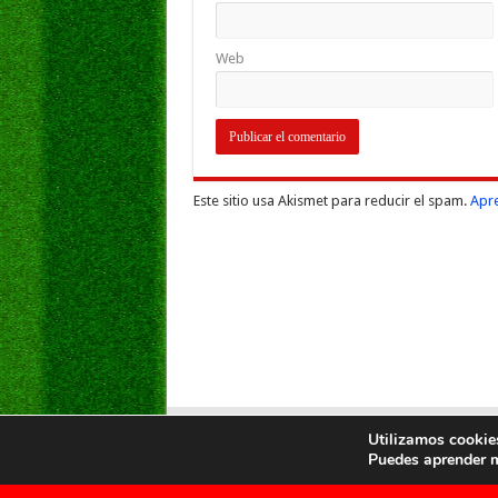
Web
Este sitio usa Akismet para reducir el spam.
Apre
Utilizamos cookies
Puedes aprender m