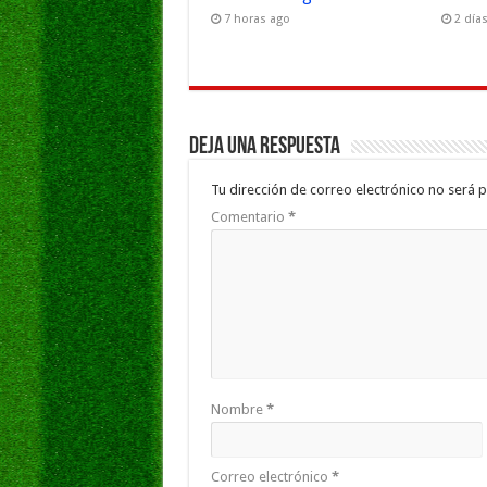
7 horas ago
2 día
Deja una respuesta
Tu dirección de correo electrónico no será p
Comentario
*
Nombre
*
Correo electrónico
*