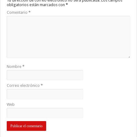
Tu dirección de correo electrónico no será publicada.
Los campos
obligatorios están marcados con
*
Comentario
*
Nombre
*
Correo electrónico
*
Web