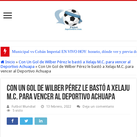
Municipal vs Cobán Imperial EN VIVO HOY: horario, dónde ver y previa del
Inicio
»
Con Un Gol de Wilber Pérez le bastó a Xelaju M.C. para vencer al
Deportivo Achuapa
»
Con Un Gol de Wilber Pérez le bastó a Xelaju M.C. para
vencer al Deportivo Achuapa
Con Un Gol de Wilber Pérez le bastó a Xelaju
M.C. para vencer al Deportivo Achuapa
Futbol Mundial
13 febrero, 2022
Deja un comentario
5 visto