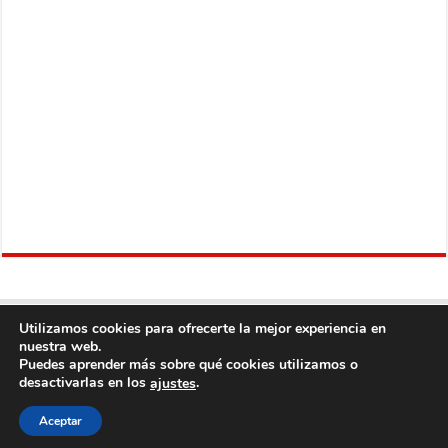
Utilizamos cookies para ofrecerte la mejor experiencia en
nuestra web.
Puedes aprender más sobre qué cookies utilizamos o
desactivarlas en los
.
ajustes
Copyright © 2013
Fútbol Mundial
Derechos Reservados, con Excepción del
Aceptar
Contenido Proveniente de Terceros.