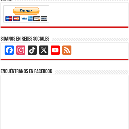
Siganos en Redes Sociales
Facebook
Instagram
TikTok
X
YouTube
Feed
Channel
Encuéntranos en Facebook