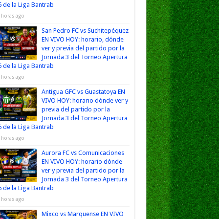
 de la Liga Bantrab
 horas ago
San Pedro FC vs Suchitepéquez
EN VIVO HOY: horario, dónde
ver y previa del partido por la
Jornada 3 del Torneo Apertura
 de la Liga Bantrab
 horas ago
Antigua GFC vs Guastatoya EN
VIVO HOY: horario dónde ver y
previa del partido por la
Jornada 3 del Torneo Apertura
 de la Liga Bantrab
 horas ago
Aurora FC vs Comunicaciones
EN VIVO HOY: horario dónde
ver y previa del partido por la
Jornada 3 del Torneo Apertura
 de la Liga Bantrab
 horas ago
Mixco vs Marquense EN VIVO