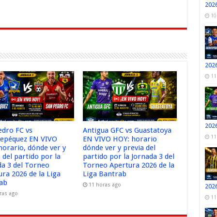
r
2026
10
2026
11
2026
edro FC vs
Antigua GFC vs Guastatoya
11
tepéquez EN VIVO
EN VIVO HOY: horario
horario, dónde ver y
dónde ver y previa del
 del partido por la
partido por la Jornada 3 del
da 3 del Torneo
Torneo Apertura 2026 de la
ura 2026 de la Liga
Liga Bantrab
ab
11 horas ago
2026
ras ago
11