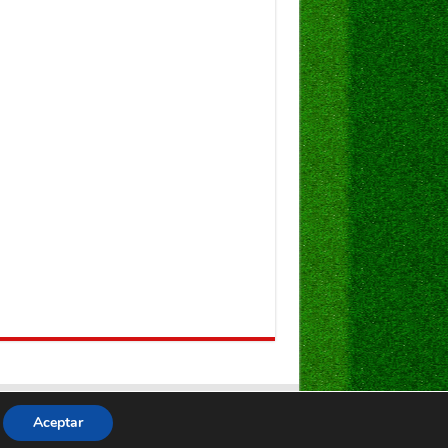
Aceptar