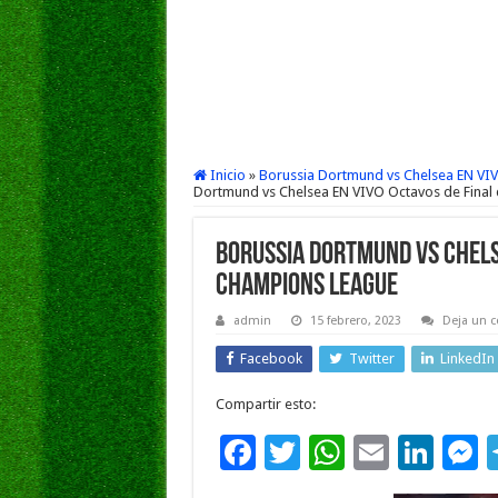
Inicio
»
Borussia Dortmund vs Chelsea EN VI
Dortmund vs Chelsea EN VIVO Octavos de Final
Borussia Dortmund vs Chelse
Champions League
admin
15 febrero, 2023
Deja un 
Facebook
Twitter
LinkedIn
Compartir esto:
F
T
W
E
Li
ac
wi
h
m
n
e