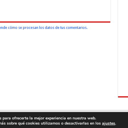
nde cómo se procesan los datos de tus comentarios.
 para ofrecerte la mejor experiencia en nuestra web.
ás sobre qué cookies utilizamos o desactivarlas en los
.
ajustes