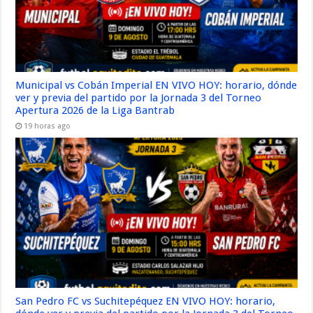
Municipal vs Cobán Imperial EN VIVO HOY: horario, dónde
ver y previa del partido por la Jornada 3 del Torneo
Apertura 2026 de la Liga Bantrab
19 horas ago
San Pedro FC vs Suchitepéquez EN VIVO HOY: horario,