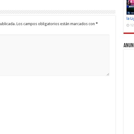
la L
ublicada.
Los campos obligatorios están marcados con
*
12
Anun