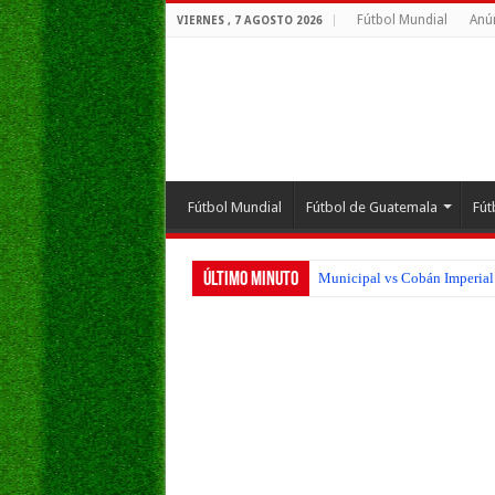
Fútbol Mundial
Anú
VIERNES , 7 AGOSTO 2026
Fútbol Mundial
Fútbol de Guatemala
Fút
Último Minuto
Municipal vs Cobán Imperial 