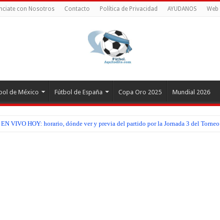
nciate con Nosotros
Contacto
Política de Privacidad
AYUDANOS
Web 
bol de México
Fútbol de España
Copa Oro 2025
Mundial 2026
EN VIVO HOY: horario, dónde ver y previa del partido por la Jornada 3 del Torneo