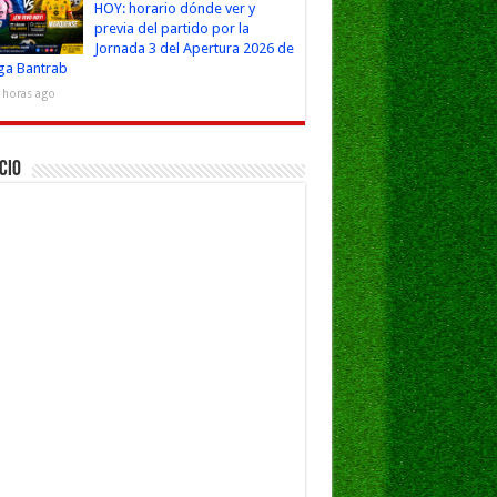
HOY: horario dónde ver y
previa del partido por la
Jornada 3 del Apertura 2026 de
iga Bantrab
 horas ago
cio