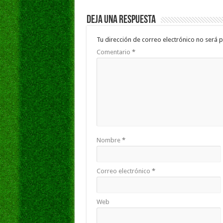
Deja una respuesta
Tu dirección de correo electrónico no será p
Comentario
*
Nombre
*
Correo electrónico
*
Web