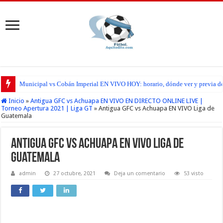
Municipal vs Cobán Imperial EN VIVO HOY: horario, dónde ver y previa del
Inicio
»
Antigua GFC vs Achuapa EN VIVO EN DIRECTO ONLINE LIVE |
Torneo Apertura 2021 | Liga GT
»
Antigua GFC vs Achuapa EN VIVO Liga de
Guatemala
Antigua GFC vs Achuapa EN VIVO Liga de
Guatemala
admin
27 octubre, 2021
Deja un comentario
53 visto