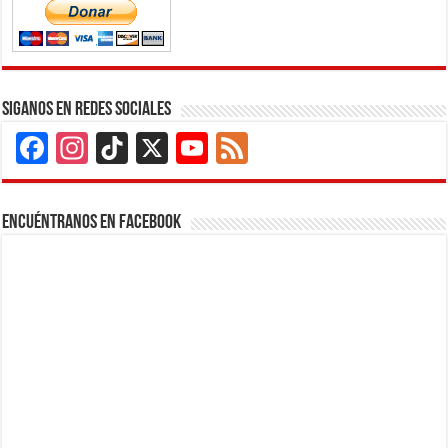
Siganos en Redes Sociales
Facebook
Instagram
TikTok
X
YouTube
Feed
Channel
Encuéntranos en Facebook