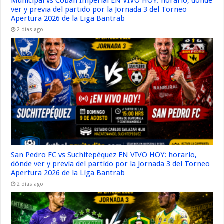
Municipal vs Cobán Imperial EN VIVO HOY: horario, dónde
ver y previa del partido por la Jornada 3 del Torneo
Apertura 2026 de la Liga Bantrab
2 días ago
San Pedro FC vs Suchitepéquez EN VIVO HOY: horario,
dónde ver y previa del partido por la Jornada 3 del Torneo
Apertura 2026 de la Liga Bantrab
2 días ago