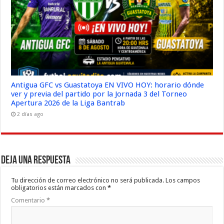
Antigua GFC vs Guastatoya EN VIVO HOY: horario dónde
ver y previa del partido por la Jornada 3 del Torneo
Apertura 2026 de la Liga Bantrab
2 días ago
Deja una respuesta
Tu dirección de correo electrónico no será publicada.
Los campos
obligatorios están marcados con
*
Comentario
*