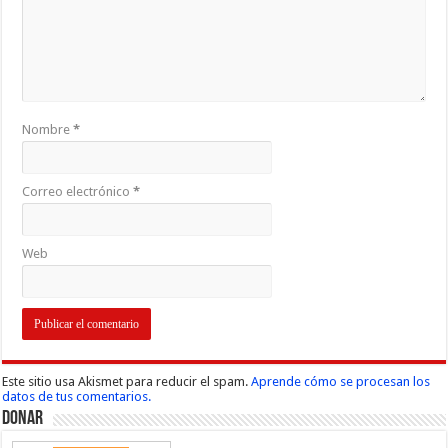
Nombre
*
Correo electrónico
*
Web
Este sitio usa Akismet para reducir el spam.
Aprende cómo se procesan los
datos de tus comentarios.
Donar