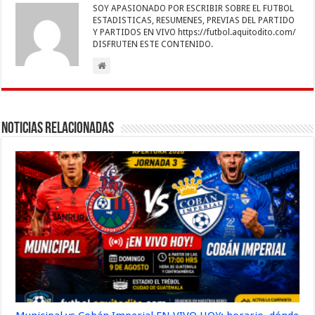
o
p
dI
g
a
ar
SOY APASIONADO POR ESCRIBIR SOBRE EL FUTBOL
o
p
n
er
m
ti
ESTADISTICAS, RESUMENES, PREVIAS DEL PARTIDO
Y PARTIDOS EN VIVO https://futbol.aquitodito.com/
k
r
DISFRUTEN ESTE CONTENIDO.
Noticias Relacionadas